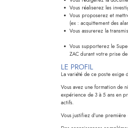
Vous réaliserez les investi
Vous proposerez et mettre
(ex : acquittement des al
Vous assurerez la transmis
Vous supporterez le Super
ZAC durant votre prise de
LE PROFIL
La variété de ce poste exige d
Vous avez une formation de n
expérience de 3 à 5 ans en p
actifs.
Vous justifiez d’une premièr