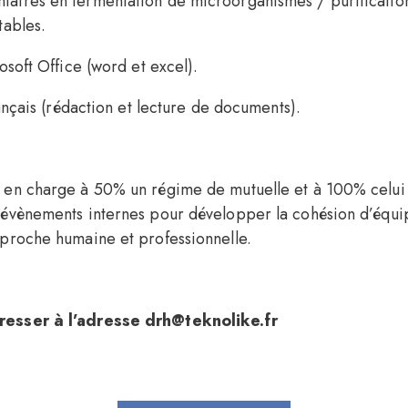
ires en fermentation de microorganismes / purification (f
tables.
osoft Office (word et excel).
rançais (rédaction et lecture de documents).
 en charge à 50% un régime de mutuelle et à 100% celu
évènements internes pour développer la cohésion d’équip
proche humaine et professionnelle.
resser à l’adresse drh@teknolike.fr