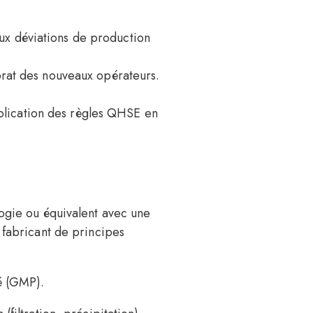
aux déviations de production
torat des nouveaux opérateurs.
plication des règles QHSE en
ogie ou équivalent avec une
fabricant de principes
té (GMP).