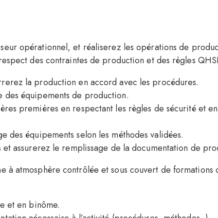
seur opérationnel, et réaliserez les opérations de produ
 respect des contraintes de production et des règles QHSE
rerez la production en accord avec les procédures.
e des équipements de production.
ères premières en respectant les règles de sécurité et e
ge des équipements selon les méthodes validées.
s et assurerez le remplissage de la documentation de pr
ne à atmosphère contrôlée et sous couvert de formations 
pe et en binôme.
tation nécessaire à l’activité (procédures, méthodes, ).