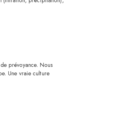
iltration, précipitation),
i de prévoyance. Nous
e. Une vraie culture