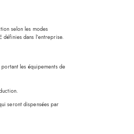
ction selon les modes
 définies dans l’entreprise.
n portant les équipements de
oduction.
qui seront dispensées par