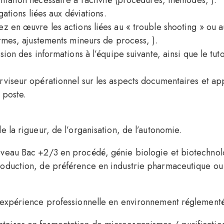
gations liées aux déviations.
z en œuvre les actions liées au « trouble shooting » ou 
armes, ajustements mineurs de process, ).
sion des informations à l’équipe suivante, ainsi que le tu
viseur opérationnel sur les aspects documentaires et ap
 poste.
e la rigueur, de l’organisation, de l’autonomie.
iveau Bac +2/3 en procédé, génie biologie et biotechnol
roduction, de préférence en industrie pharmaceutique ou 
e expérience professionnelle en environnement réglemen