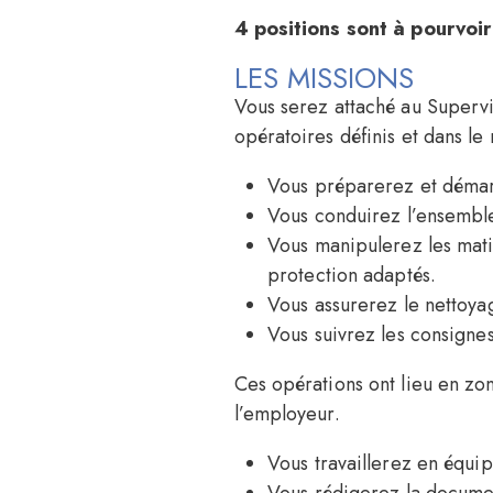
4 positions sont à pourvoir
LES MISSIONS
V
ous serez attaché au Supervi
opératoires définis et dans le
Vous préparerez et démar
Vous conduirez l’ensembl
Vous manipulerez les mati
protection adaptés.
Vous assurerez le nettoya
Vous suivrez les consigne
Ces opérations ont lieu en zo
l’employeur.
Vous travaillerez en équi
Vous rédigerez la documen