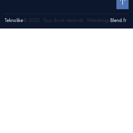
Teknolike
© 2025. Tous droits réservés. Webdesign
Blend.fr