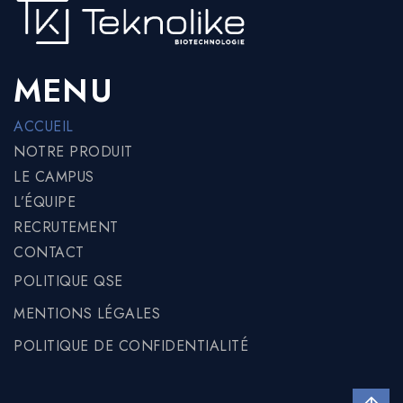
MENU
ACCUEIL
NOTRE PRODUIT
LE CAMPUS
L’ÉQUIPE
RECRUTEMENT
CONTACT
POLITIQUE QSE
MENTIONS LÉGALES
POLITIQUE DE CONFIDENTIALITÉ