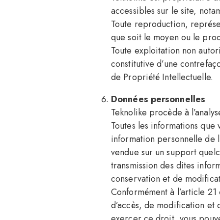
accessibles sur le site, not
Toute reproduction, représen
que soit le moyen ou le procé
Toute exploitation non autor
constitutive d’une contrefaç
de Propriété Intellectuelle.
Données personnelles
Teknolike procède à l’analys
Toutes les informations que 
information personnelle de l’
vendue sur un support quelco
transmission des dites infor
conservation et de modificati
Conformément à l’article 21
d’accès, de modification et 
exercer ce droit, vous pouve