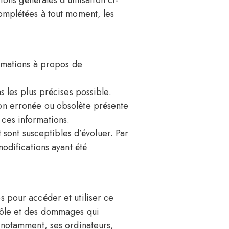
ions générales d’utilisation ci-
complétées à tout moment, les
ormations à propos de
s les plus précises possible.
ion erronée ou obsolète présente
t ces informations.
t sont susceptibles d’évoluer. Par
modifications ayant été
s pour accéder et utiliser ce
trôle et des dommages qui
t notamment, ses ordinateurs,