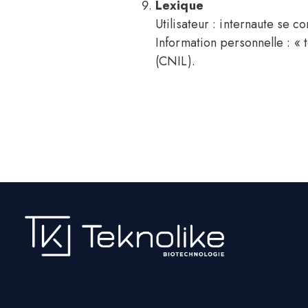
Lexique
Utilisateur : internaute se con
Information personnelle : « 
(CNIL).