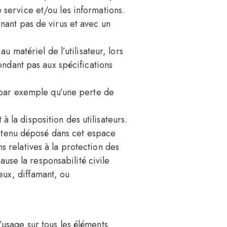
e service et/ou les informations.
enant pas de virus et avec un
 matériel de l’utilisateur, lors
pondant pas aux spécifications
 par exemple qu’une perte de
à la disposition des utilisateurs.
ontenu déposé dans cet espace
ns relatives à la protection des
use la responsabilité civile
eux, diffamant, ou
d’usage sur tous les éléments