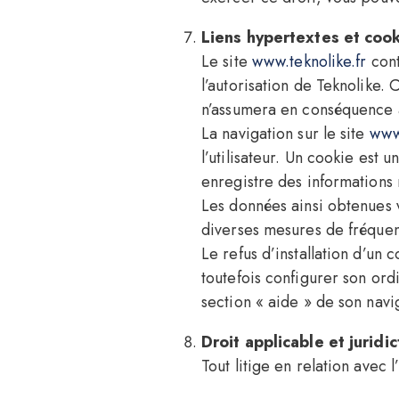
Liens hypertextes et coo
Le site
www.teknolike.fr
cont
l’autorisation de Teknolike. C
n’assumera en conséquence a
La navigation sur le site
www.
l’utilisateur. Un cookie est u
enregistre des informations r
Les données ainsi obtenues vi
diverses mesures de fréquen
Le refus d’installation d’un 
toutefois configurer son ordi
section « aide » de son navi
Droit applicable et juridic
Tout litige en relation avec l’