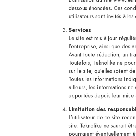
L’utilisation du site www.tek
dessous énoncées. Ces condit
utilisateurs sont invités à le
Services
Le site est mis à jour régul
l’entreprise, ainsi que des a
Avant toute rédaction, un tra
Toutefois, Teknolike ne pou
sur le site, qu’elles soient d
Toutes les informations indi
ailleurs, les informations ne
apportées depuis leur mise 
Limitation des responsabi
L’utilisateur de ce site rec
site. Teknolike ne saurait 
pourraient éventuellement êt