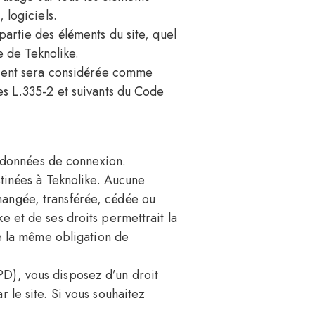
 logiciels.
partie des éléments du site, quel
e de Teknolike.
ntient sera considérée comme
es L.335-2 et suivants du Code
es données de connexion.
stinées à Teknolike. Aucune
échangée, transférée, cédée ou
e et de ses droits permettrait la
de la même obligation de
D), vous disposez d’un droit
 le site. Si vous souhaitez