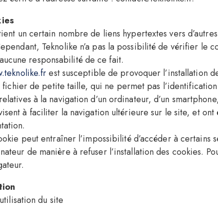
kies
ient un certain nombre de liens hypertextes vers d’autres
ependant, Teknolike n’a pas la possibilité de vérifier le co
ucune responsabilité de ce fait.
teknolike.fr
est susceptible de provoquer l’installation de
n fichier de petite taille, qui ne permet pas l’identification
elatives à la navigation d’un ordinateur, d’un smartphone, 
sent à faciliter la navigation ultérieure sur le site, et o
tation.
cookie peut entraîner l’impossibilité d’accéder à certains se
nateur de manière à refuser l’installation des cookies. Pour 
gateur.
tion
utilisation du site