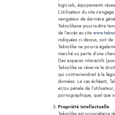
logiciels, équipements réseau
L’utilisateur du site s’engag
navigateur de dernière génér
Teknolikene pourra être tenu
de l’accès au site
www.teknol
indiquées ci-dessus, soit de
Teknolike ne pourra égaleme
marché ou perte d’une chance)
Des espaces interactifs (poss
Teknolike se réserve le dro
qui contreviendrait à la légi
données. Le cas échéant, Tek
et/ou pénale de l’utilisateu
pornographique, quel que soi
Propriété intellectuelle
Teknolike est propriétaire de