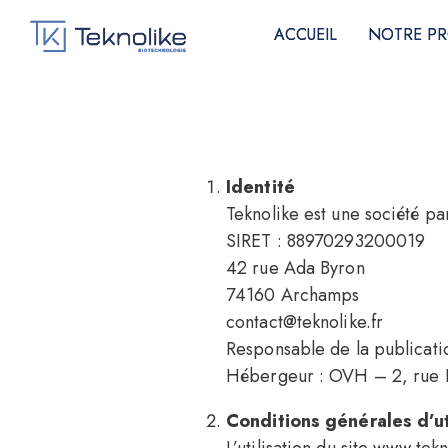
ACCUEIL
ACCUEIL
NOTRE PR
NOTRE PR
Identité
Teknolike est une société pa
SIRET : 88970293200019
42 rue Ada Byron
74160 Archamps
contact@teknolike.fr
Responsable de la publicati
Hébergeur : OVH – 2, rue 
Conditions générales d’ut