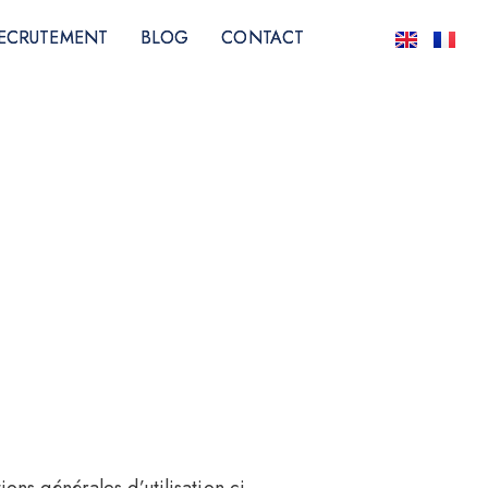
ECRUTEMENT
ECRUTEMENT
BLOG
BLOG
CONTACT
CONTACT