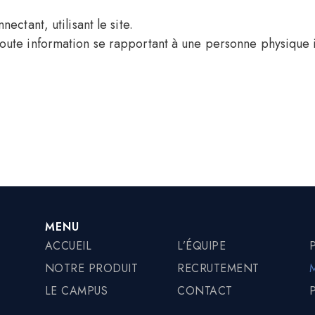
nectant, utilisant le site.
toute information se rapportant à une personne physique i
MENU
ACCUEIL
L’ÉQUIPE
NOTRE PRODUIT
RECRUTEMENT
LE CAMPUS
CONTACT