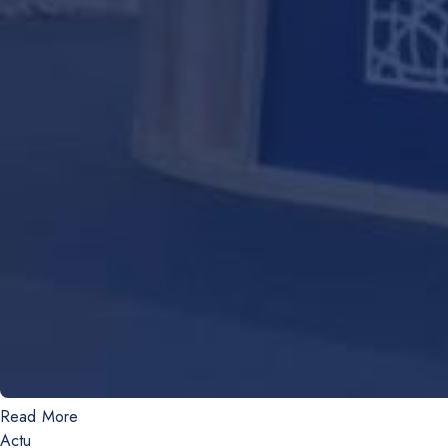
Read More
Actu